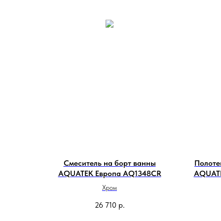
Смеситель на борт ванны
Полоте
AQUATEK Европа AQ1348CR
AQUATE
Хром
26 710
р.