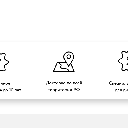
Доставка по всей
ийное
Специаль
территории РФ
 до 10 лет
для д