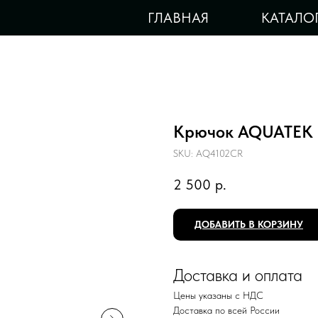
ГЛАВНАЯ
КАТАЛО
Крючок AQUATEK 
SKU:
AQ4102CR
2 500
р.
ДОБАВИТЬ В КОРЗИНУ
Доставка и оплата
Цены указаны с НДС
Доставка по всей России