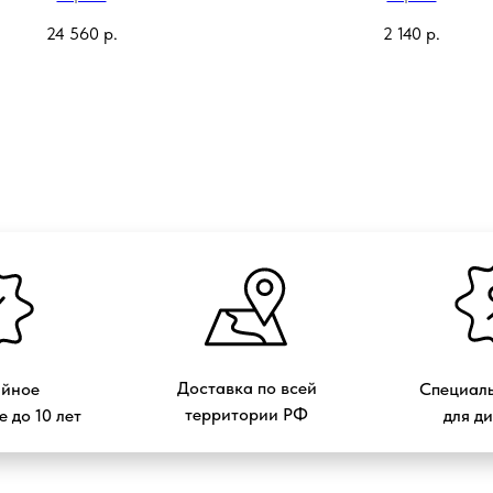
24 560
р.
2 140
р.
Доставка по всей
ийное
Специаль
территории РФ
 до 10 лет
для д