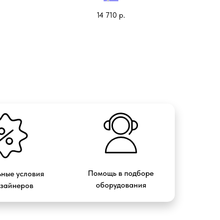
14 710
р.
Помощь в подборе
ные условия
оборудования
изайнеров