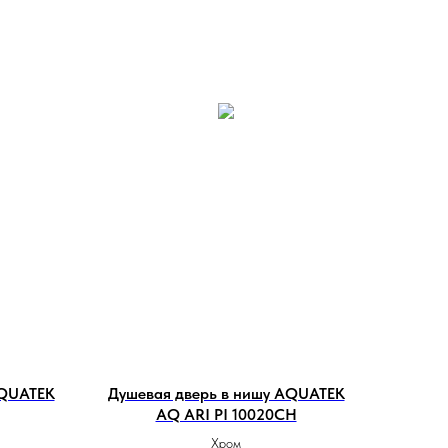
AQUATEK
Душевая дверь в нишу AQUATEK
AQ ARI PI 10020CH
Хром