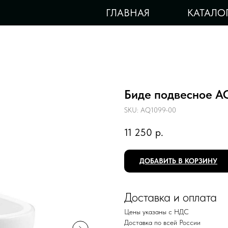
ГЛАВНАЯ
КАТАЛО
Биде подвесное 
SKU:
AQ1099-00
11 250
р.
ДОБАВИТЬ В КОРЗИНУ
Доставка и оплата
Цены указаны с НДС
Доставка по всей России